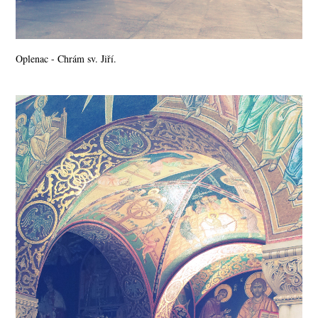
Oplenac - Chrám sv. Jiří.