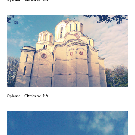
Oplenac - Chrám sv. Jiří.