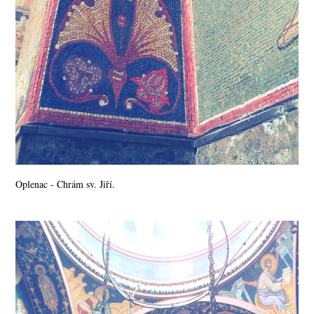
Oplenac - Chrám sv. Jiří.