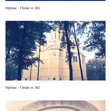
Oplenac - Chrám sv. Jiří.
Oplenac - Chrám sv. Jiří.