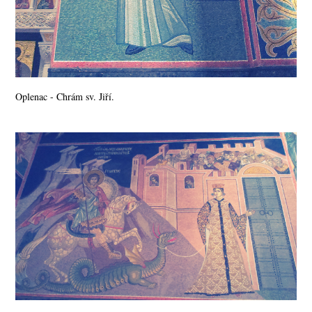
Oplenac - Chrám sv. Jiří.