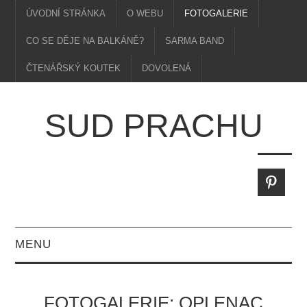
ÚVODNÍ STRÁNKA
O WEBU
FOTOGALERIE
CO SE DĚJE NA BALKÁNĚ?
SARMA BAND
ČTENÁŘSKÝ KOUTEK
DOVOLENÁ
SUD PRACHU
MENU
FOTOGALERIE: OPLENAC