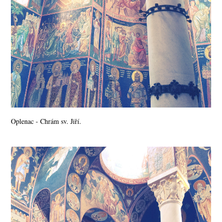
Oplenac - Chrám sv. Jiří.