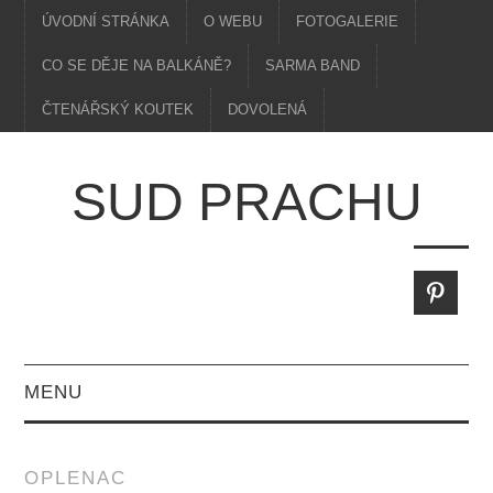
ÚVODNÍ STRÁNKA
O WEBU
FOTOGALERIE
CO SE DĚJE NA BALKÁNĚ?
SARMA BAND
ČTENÁŘSKÝ KOUTEK
DOVOLENÁ
SUD PRACHU
MENU
OPLENAC