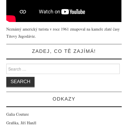
Neznámý americký turista v roce 1961 zmapoval na kameře zlaté časy
Titovy Jugoslávie.
ZADEJ, CO TĚ ZAJÍMÁ!
Search for:
ODKAZY
Galia Couture
Grafika, Jiří Hanžl