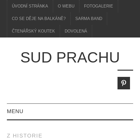
ÚVODNÍ STRÁNKA
O WEBU
FOTOGALERIE
CO SE DĚJE NA BALKÁNĚ?
SARMA BAND
ČTENÁŘSKÝ KOUTEK
DOVOLENÁ
SUD PRACHU
MENU
Z HISTORIE