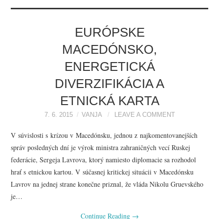
EURÓPSKE
MACEDÓNSKO,
ENERGETICKÁ
DIVERZIFIKÁCIA A
ETNICKÁ KARTA
7. 6. 2015
VANJA
LEAVE A COMMENT
V súvislosti s krízou v Macedónsku, jednou z najkomentovanejších
správ posledných dní je výrok ministra zahraničných vecí Ruskej
federácie, Sergeja Lavrova, ktorý namiesto diplomacie sa rozhodol
hrať s etnickou kartou. V súčasnej kritickej situácii v Macedónsku
Lavrov na jednej strane konečne priznal, že vláda Nikolu Gruevského
je…
Continue Reading
→