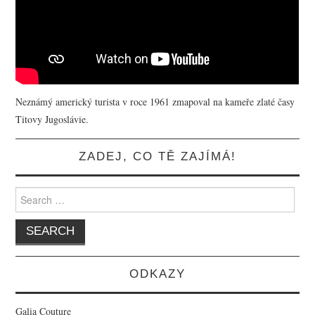
Neznámý americký turista v roce 1961 zmapoval na kameře zlaté časy
Titovy Jugoslávie.
ZADEJ, CO TĚ ZAJÍMÁ!
Search for:
ODKAZY
Galia Couture