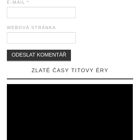
E-MAIL
*
WEBOVÁ STRÁNKA
ZLATÉ ČASY TITOVY ÉRY