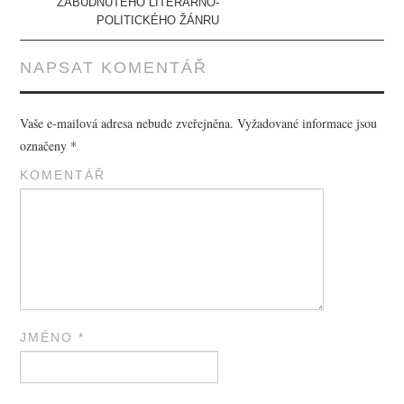
ZABUDNUTÉHO LITERÁRNO-
POLITICKÉHO ŽÁNRU
NAPSAT KOMENTÁŘ
Vaše e-mailová adresa nebude zveřejněna.
Vyžadované informace jsou
označeny
*
KOMENTÁŘ
JMÉNO
*