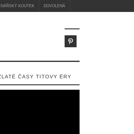
ENÁŘSKÝ KOUTEK
DOVOLENÁ
ZLATÉ ČASY TITOVY ÉRY