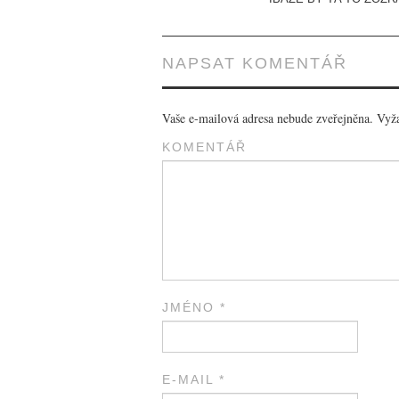
NAPSAT KOMENTÁŘ
Vaše e-mailová adresa nebude zveřejněna.
Vyža
KOMENTÁŘ
JMÉNO
*
E-MAIL
*