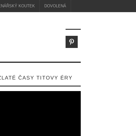
ENÁŘSKÝ KOUTEK
DOVOLENÁ
ZLATÉ ČASY TITOVY ÉRY