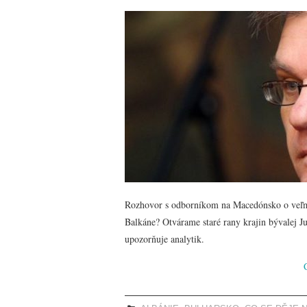
Rozhovor s odborníkom na Macedónsko o veľmi
Balkáne? Otvárame staré rany krajin bývalej Juh
upozorňuje analytik.