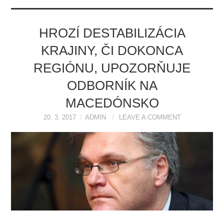
HROZÍ DESTABILIZÁCIA
KRAJINY, ČI DOKONCA
REGIÓNU, UPOZORŇUJE
ODBORNÍK NA
MACEDÓNSKO
20. 3. 2017
ADMIN
LEAVE A COMMENT