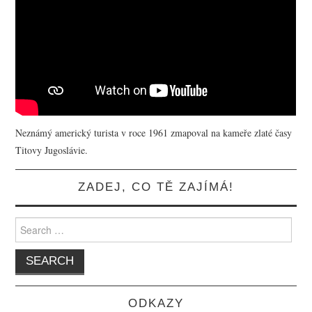
Neznámý americký turista v roce 1961 zmapoval na kameře zlaté časy
Titovy Jugoslávie.
ZADEJ, CO TĚ ZAJÍMÁ!
Search for:
ODKAZY