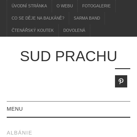
ÚVODNÍ STRÁNKA
O WEBU
FOTOGALERIE
CO SE DĚJE NA BALKÁNĚ?
SARMA BAND
ČTENÁŘSKÝ KOUTEK
DOVOLENÁ
SUD PRACHU
MENU
ALBÁNIE