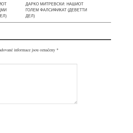
ИОТ
ДАРКО МИТРЕВСКИ: НАШИОТ
ДМИ
ГОЛЕМ ФАЛСИФИКАТ (ДЕВЕТТИ
ЕЛ)
ДЕЛ)
dované informace jsou označeny
*