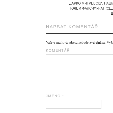
Post navigation
ДАРКО МИТРЕВСКИ: НАШ
ГОЛЕМ ФАЛСИФИКАТ (СЕ
Д
NAPSAT KOMENTÁŘ
Vaše e-mailová adresa nebude zveřejněna.
Vyža
KOMENTÁŘ
JMÉNO
*