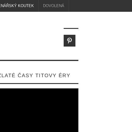
ENÁŘSKÝ KOUTEK
DOVOLENÁ
ZLATÉ ČASY TITOVY ÉRY