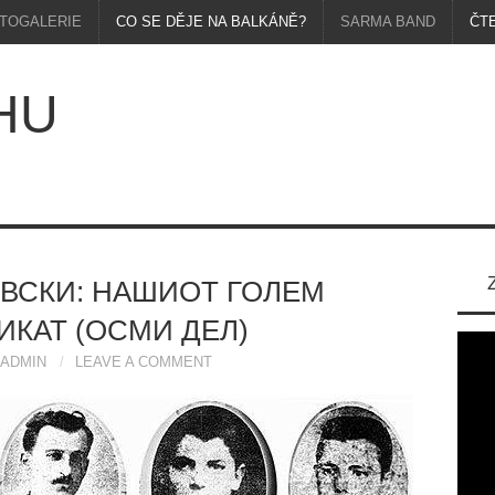
TOGALERIE
CO SE DĚJE NA BALKÁNĚ?
SARMA BAND
ČT
HU
ВСКИ: НАШИОТ ГОЛЕМ
КАТ (ОСМИ ДЕЛ)
ADMIN
LEAVE A COMMENT