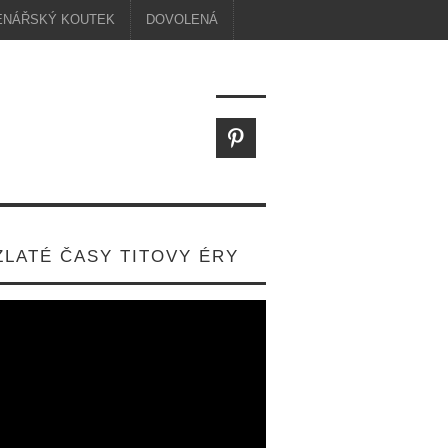
ENÁŘSKÝ KOUTEK
DOVOLENÁ
ZLATÉ ČASY TITOVY ÉRY