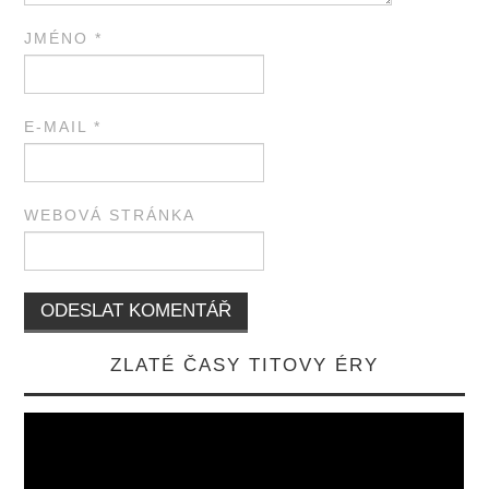
JMÉNO
*
E-MAIL
*
WEBOVÁ STRÁNKA
ZLATÉ ČASY TITOVY ÉRY