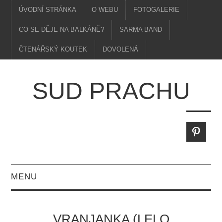
ÚVODNÍ STRÁNKA
O WEBU
FOTOGALERIE
CO SE DĚJE NA BALKÁNĚ?
SARMA BAND
ČTENÁŘSKÝ KOUTEK
DOVOLENÁ
SUD PRACHU
MENU
VRANJANKA (LELO