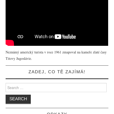
Neznámý americký turista v roce 1961 zmapoval na kameře zlaté časy
Titovy Jugoslávie.
ZADEJ, CO TĚ ZAJÍMÁ!
Search for: